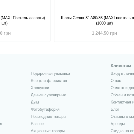
 (MAXI Пастель ассорти)
Шары Gemar 8" A80/86 (MAXI пастель а
0 шт)
(1000 шт)
80 грн
1 244.50 грн
Клиентам
Подарочная упаковка
Вход в личн
Все для флористов
О нас
Хлопушки
Оплата и до
Деньги сувенирные
Обмен и воз
Дым
Контактная 
Фотобутафория
Блог
Новогодние товары
Отзывы о ма
я
Разное
Бренды
Акционные товары
Скидка на о