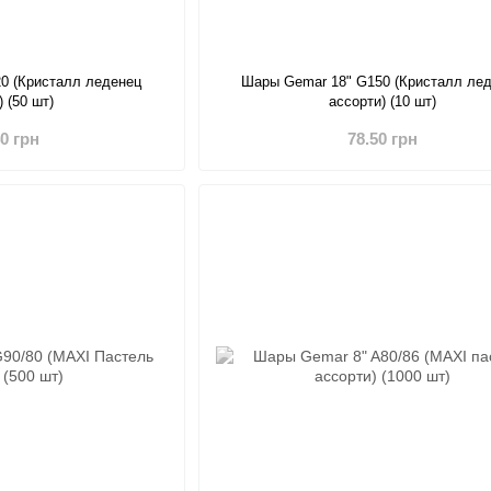
0 (Кристалл леденец
Шары Gemar 18" G150 (Кристалл ле
) (50 шт)
ассорти) (10 шт)
40 грн
78.50 грн