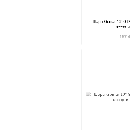
Шары Gemar 13" G12
ассорти
157.