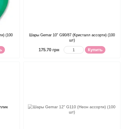
и) (100
Шары Gemar 10" G90/87 (Кристалл ассорти) (100
шт)
ь
175.70 грн
Купить