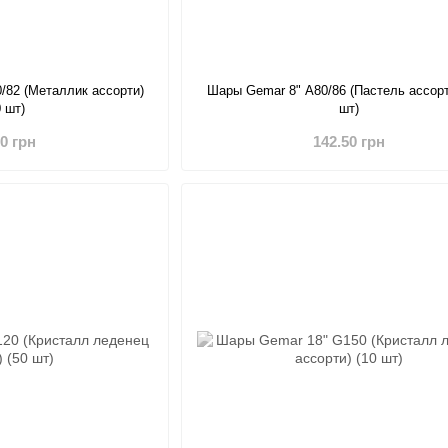
/82 (Металлик ассорти)
Шары Gemar 8" A80/86 (Пастель ассорт
0 шт)
шт)
20 грн
142.50 грн