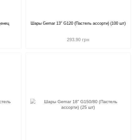
денец
Шары Gemar 13" G120 (Пастель ассорти) (100 шт)
293.90 грн