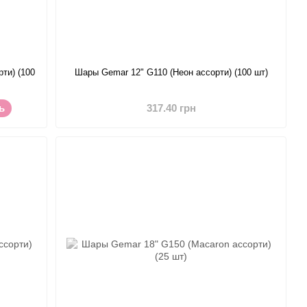
ти) (100
Шары Gemar 12" G110 (Неон ассорти) (100 шт)
ь
317.40 грн