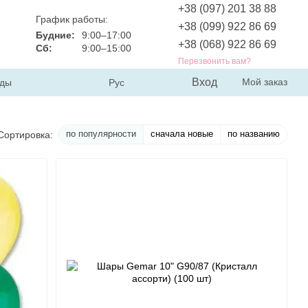
+38 (097) 201 38 88
График работы:
+38 (099) 922 86 69
Будние:
9:00–17:00
+38 (068) 922 86 69
Сб:
9:00–15:00
Перезвонить вам?
Вход
Мой заказ
ды
Рус
по популярности
сначала новые
по названию
Сортировка: