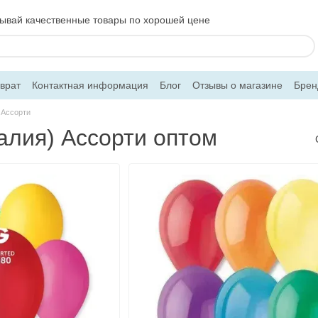
ывай качественные товары по хорошей цене
врат
Контактная информация
Блог
Отзывы о магазине
Брен
Ассорти
лия) Ассорти оптом