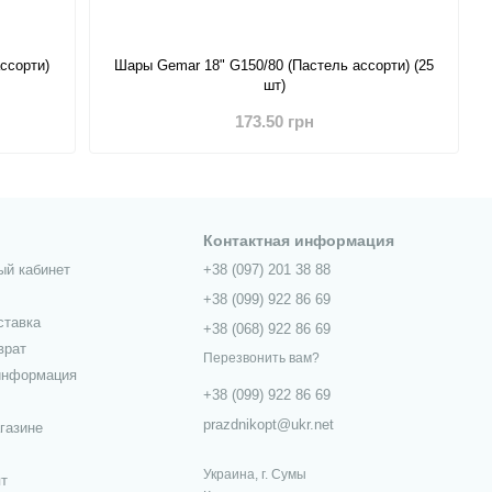
ссорти)
Шары Gemar 18" G150/80 (Пастель ассорти) (25
шт)
173.50 грн
Контактная информация
ый кабинет
+38 (097) 201 38 88
+38 (099) 922 86 69
ставка
+38 (068) 922 86 69
врат
Перезвонить вам?
информация
+38 (099) 922 86 69
prazdnikopt@ukr.net
газине
Украина, г. Сумы
пт