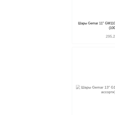
Шары Gemar 11" GM110
(10
295.