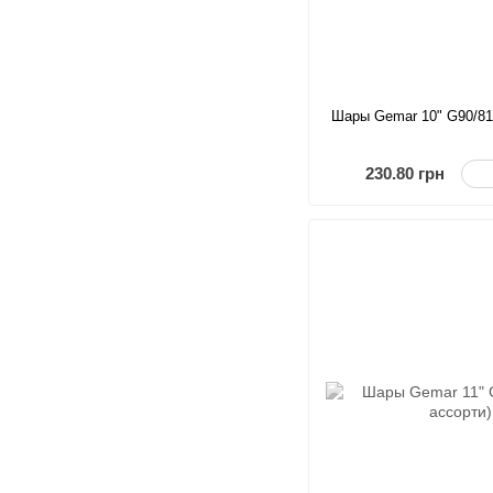
Шары Gemar 10" G90/81 
230.80 грн