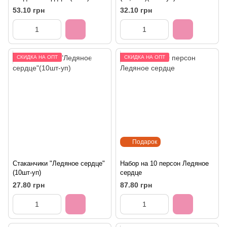
53.10 грн
32.10 грн
СКИДКА НА ОПТ
СКИДКА НА ОПТ
Подарок
Стаканчики "Ледяное сердце"
Набор на 10 персон Ледяное
(10шт-уп)
сердце
27.80 грн
87.80 грн