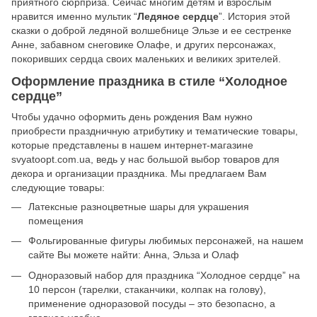
приятного сюрприза. Сейчас многим детям и взрослым
нравится именно мультик “
Ледяное сердце
”. История этой
сказки о доброй ледяной волшебнице Эльзе и ее сестренке
Анне, забавном снеговике Олафе, и других персонажах,
покоривших сердца своих маленьких и великих зрителей.
Оформление праздника в стиле “Холодное
сердце”
Чтобы удачно оформить день рождения Вам нужно
приобрести праздничную атрибутику и тематические товары,
которые представлены в нашем интернет-магазине
svyatoopt.com.ua, ведь у нас большой выбор товаров для
декора и организации праздника. Мы предлагаем Вам
следующие товары:
Латексные разноцветные шары для украшения
помещения
Фольгированные фигуры любимых персонажей, на нашем
сайте Вы можете найти: Анна, Эльза и Олаф
Одноразовый набор для праздника “Холодное сердце” на
10 персон (тарелки, стаканчики, колпак на голову),
применение одноразовой посуды – это безопасно, а