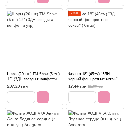
−20%
Шары (20 шт.) ТМ Show (5 ст.)
Фольга 18" (45см) "ЗДН
12" (ЗДН звезды и конфетти
черный фон цветные буквы"
укр)
(Китай)
207.20 грн
17.44 грн
21.80 грн