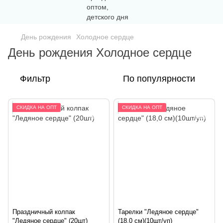
День рождения
Холодное сердце
День рождения Холодное сердце
Фильтр
По популярности
СКИДКА НА ОПТ
СКИДКА НА ОПТ
Праздничный колпак
Тарелки "Ледяное сердце"
"Ледяное сердце" (20шт)
(18,0 см)(10шт/уп)