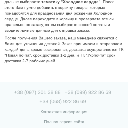
дальше выбираете
тематику “Холодное сердце”
. После
этого Вам нужно добавить в корзину товары, которые
понадобятся для празднования дня рождения Холодное
сердце. Далее переходите в корзину и проверяете все ли
правильно по заказу, затем выбираете способ оплаты и
вводите личные данные для отправки заказа.
После получения Вашего заказа, наш менеджер свяжется с
Вами для уточнения деталей. Заказ принимаем и отправляем
каждый день, кроме воскресенья, доставка осуществляется ТК
“Новая почта”, срок доставки 1-2 дня, и ТК “Укрпочта” срок
доставки 2-7 рабочих дней.
+38 (097) 201 38 88
+38 (099) 922 86 69
+38 (068) 922 86 69
Контактная информация
Полная версия сайта