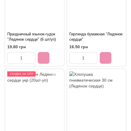
Праздничный язычок-гудок
Гирлянда бумажная "Ледяное
"Ледяное сердце" (6 шт/уп)
сердце"
19.80 грн
16.50 грн
СКИДКА НА ОПТ