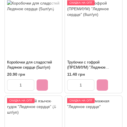
СКИДКА НА ОПТ
Коробочки для сладостей
Трубочки с гофрой
Ледяное сердце (5шт/уп)
(ПРЕМИУМ) "Ледяное
сердце" (8шт/уп)
20.90 грн
11.40 грн
СКИДКА НА ОПТ
СКИДКА НА ОПТ