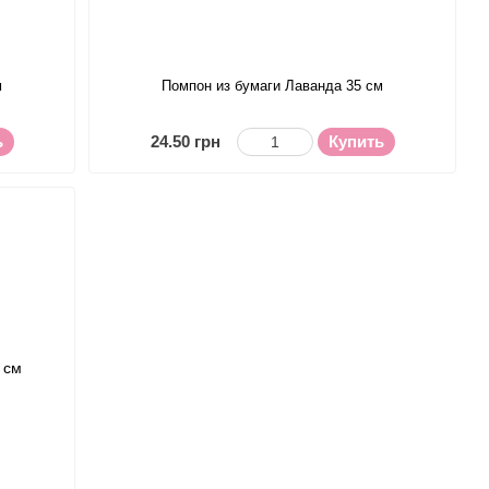
м
Помпон из бумаги Лаванда 35 см
ь
24.50 грн
Купить