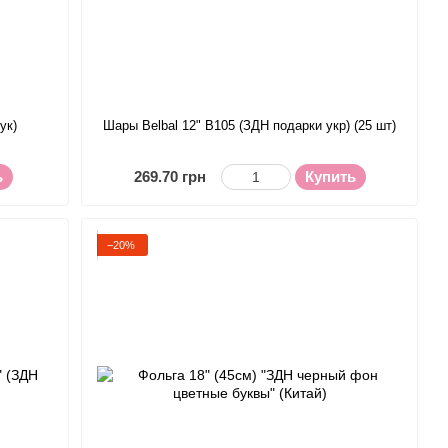
ук)
Шары Belbal 12" B105 (ЗДН подарки укр) (25 шт)
ь
269.70 грн
Купить
−20%