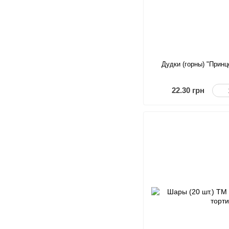
Дудки (горны) "Принц
22.30 грн