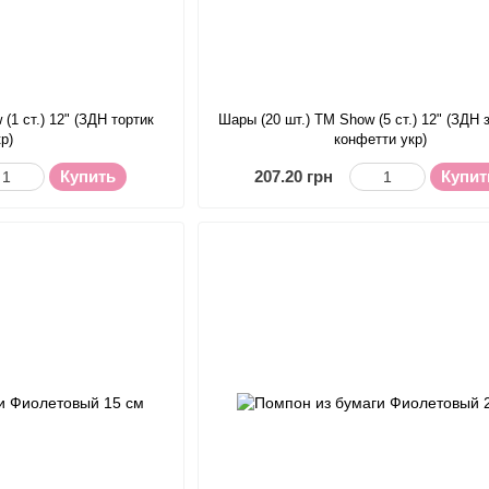
(1 ст.) 12" (ЗДН тортик
Шары (20 шт.) ТМ Show (5 ст.) 12" (ЗДН 
кр)
конфетти укр)
Купить
207.20 грн
Купит