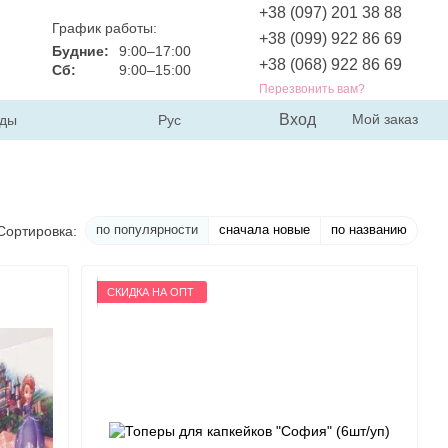
+38 (097) 201 38 88
График работы:
+38 (099) 922 86 69
Будние:
9:00–17:00
+38 (068) 922 86 69
Сб:
9:00–15:00
Перезвонить вам?
Вход
Мой заказ
ды
Рус
по популярности
сначала новые
по названию
Сортировка:
СКИДКА НА ОПТ