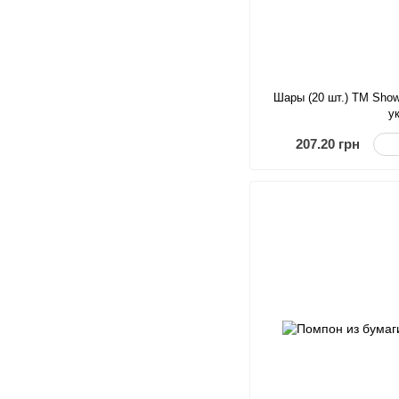
Шары (20 шт.) ТМ Show 
у
207.20 грн