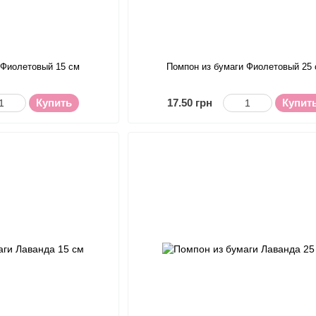
 Фиолетовый 15 см
Помпон из бумаги Фиолетовый 25
Купить
17.50 грн
Купит