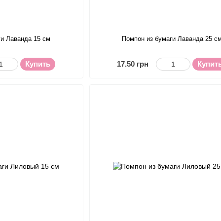
ги Лаванда 15 см
Помпон из бумаги Лаванда 25 с
Купить
17.50 грн
Купит