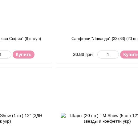
есса София" (8 шт/уп)
Салфетки "Лаванда" (33х33) (20 шт
Купить
20.80 грн
Купит