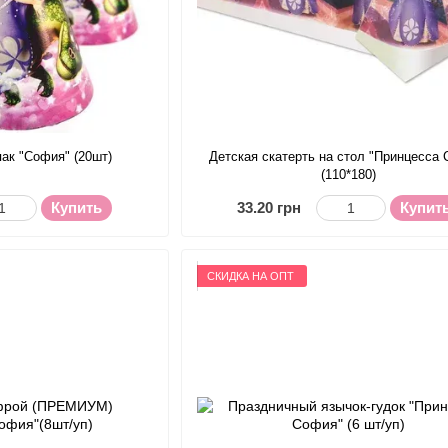
ак "София" (20шт)
Детская скатерть на стол "Принцесса
(110*180)
Купить
33.20 грн
Купит
СКИДКА НА ОПТ