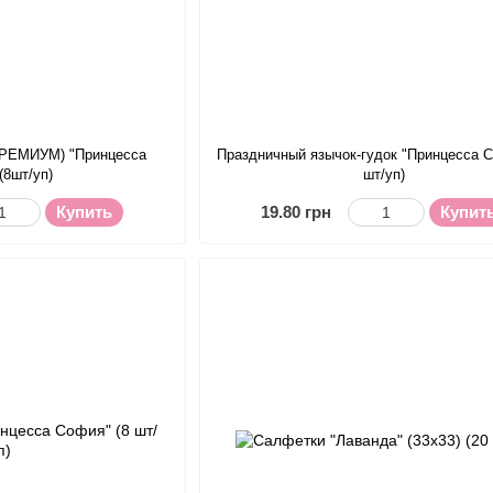
(ПРЕМИУМ) "Принцесса
Праздничный язычок-гудок "Принцесса С
(8шт/уп)
шт/уп)
Купить
19.80 грн
Купит