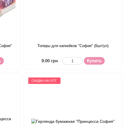
 София"
Топеры для капкейков "София" (6шт/уп)
ь
9.00 грн
Купить
СКИДКА НА ОПТ