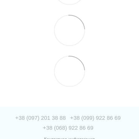
+38 (097) 201 38 88
+38 (099) 922 86 69
+38 (068) 922 86 69
Контактная информация