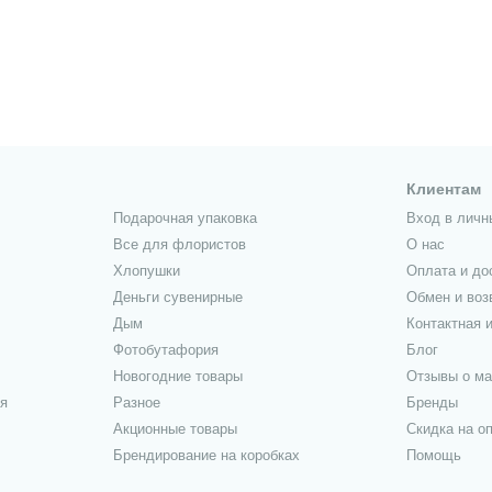
Клиентам
Подарочная упаковка
Вход в личн
Все для флористов
О нас
Хлопушки
Оплата и до
Деньги сувенирные
Обмен и воз
Дым
Контактная 
Фотобутафория
Блог
Новогодние товары
Отзывы о ма
я
Разное
Бренды
Акционные товары
Скидка на о
Брендирование на коробках
Помощь