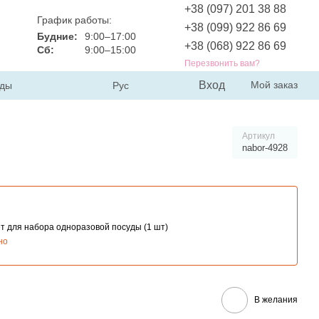
+38 (097) 201 38 88
График работы:
+38 (099) 922 86 69
Будние:
9:00–17:00
+38 (068) 922 86 69
Сб:
9:00–15:00
Перезвонить вам?
Вход
Мой заказ
ды
Рус
Артикул
nabor-4928
т для набора одноразовой посуды (1 шт)
но
В желания