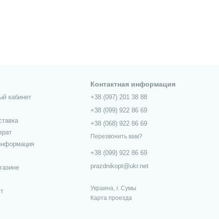
Контактная информация
ый кабинет
+38 (097) 201 38 88
+38 (099) 922 86 69
ставка
+38 (068) 922 86 69
врат
Перезвонить вам?
информация
+38 (099) 922 86 69
prazdnikopt@ukr.net
газине
Украина, г. Сумы
пт
Карта проезда