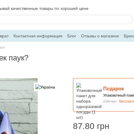
ывай качественные товары по хорошей цене
врат
Контактная информация
Блог
Отзывы о магазине
Брен
аук
ек паук?
Подарок
Упаковочный паке
2.60 грн
бесплат
87.80 грн