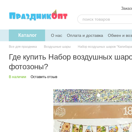
Перейти к основному контенту
Заказ
Каталог
О нас
Оплата и доставка
Обмен и воз
Скидка на опт
Помощь
Все для праздника
Воздушные шары
Набор воздушных шаров "Капибара 
Где купить Набор воздушных шаров
фотозоны?
В наличии
Оставить отзыв