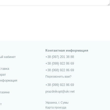
Контактная информация
ый кабинет
+38 (097) 201 38 88
+38 (099) 922 86 69
ставка
+38 (068) 922 86 69
врат
Перезвонить вам?
информация
+38 (099) 922 86 69
prazdnikopt@ukr.net
газине
Украина, г. Сумы
пт
Карта проезда