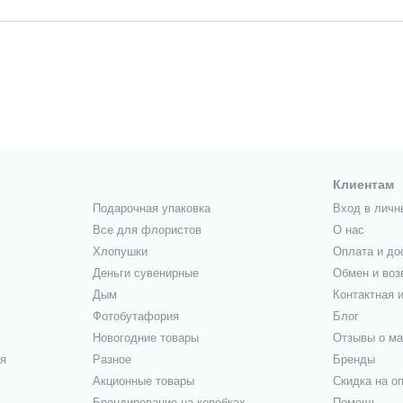
Клиентам
Подарочная упаковка
Вход в личн
Все для флористов
О нас
Хлопушки
Оплата и до
Деньги сувенирные
Обмен и воз
Дым
Контактная 
Фотобутафория
Блог
Новогодние товары
Отзывы о ма
я
Разное
Бренды
Акционные товары
Скидка на о
Брендирование на коробках
Помощь