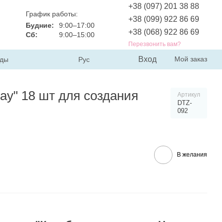
+38 (097) 201 38 88
График работы:
+38 (099) 922 86 69
Будние:
9:00–17:00
+38 (068) 922 86 69
Сб:
9:00–15:00
Перезвонить вам?
Вход
Мой заказ
ды
Рус
ay" 18 шт для создания
Артикул
DTZ-
092
В желания