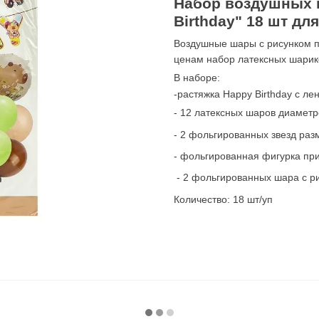
Набор воздушных 
Birthday" 18 шт д
Воздушные шары с рисунком п
ценам набор латексных шарик
В наборе:
-растяжка Happy Birthday с лен
- 12 латексных шаров диаметр
- 2 фольгированных звезд раз
- фольгированная фигурка пр
- 2 фольгированных шара с р
Количество: 18 шт/уп