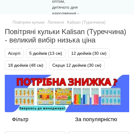
Повітряні кульки
Латексні
Kalisan (Туреччина)
Повітряні кульки Kalisan (Туреччина)
- великий вибір низька ціна
Асорті
5 дюймів (13 см)
12 дюймів (30 см)
18 дюймів (48 см)
Серця 12 дюймів (30 см)
Фільтр
За популярністю