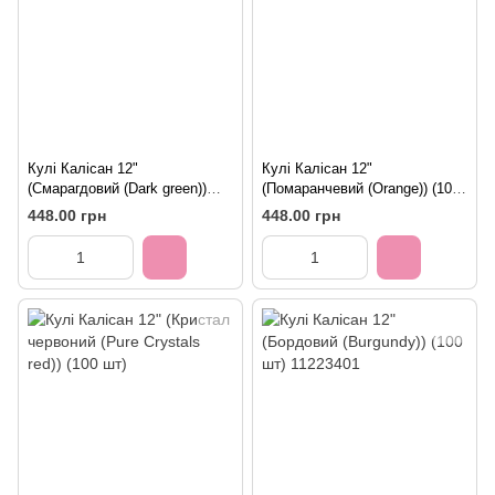
Кулі Калісан 12"
Кулі Калісан 12"
(Смарагдовий (Dark green))
(Помаранчевий (Orange)) (100
(100 шт)
шт)
448.00 грн
448.00 грн