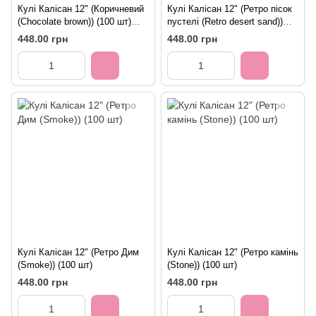
Кулі Калісан 12" (Коричневий
Кулі Калісан 12" (Ретро пісок
(Chocolate brown)) (100 шт)
пустелі (Retro desert sand))
11223451
(100 шт)
448.00 грн
448.00 грн
Кулі Калісан 12" (Ретро Дим
Кулі Калісан 12" (Ретро камінь
(Smoke)) (100 шт)
(Stone)) (100 шт)
448.00 грн
448.00 грн