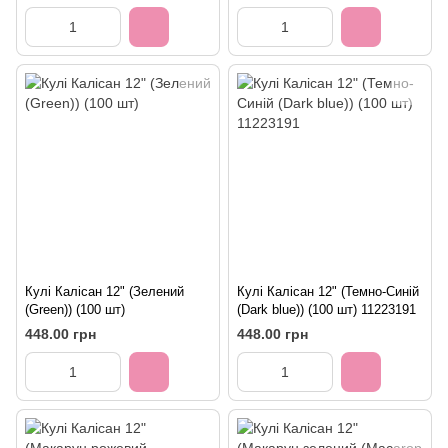
11223461
Кулі Калісан 12" (Зелений
Кулі Калісан 12" (Темно-Синій
(Green)) (100 шт)
(Dark blue)) (100 шт) 11223191
448.00 грн
448.00 грн