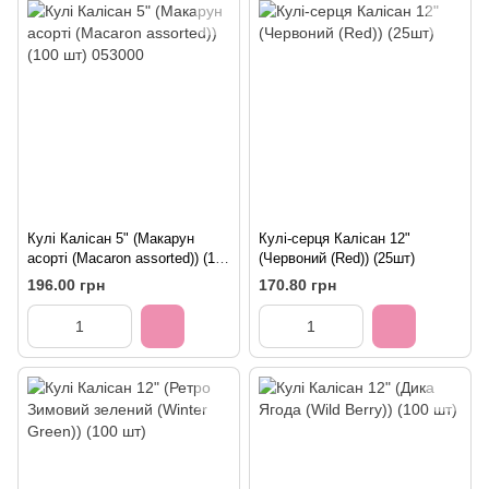
Кулі Калісан 5" (Макарун
Кулі-серця Калісан 12"
асорті (Macaron assorted)) (100
(Червоний (Red)) (25шт)
шт) 053000
196.00 грн
170.80 грн