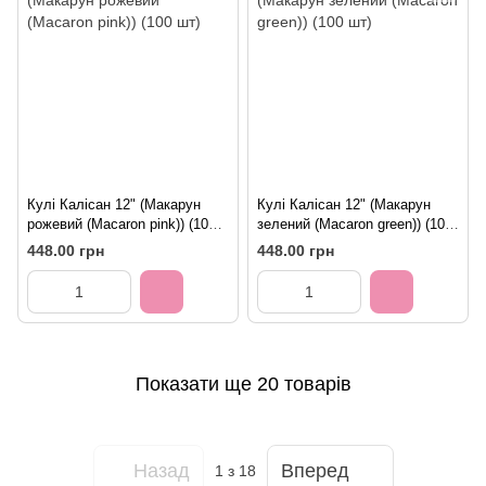
Кулі Калісан 12" (Макарун
Кулі Калісан 12" (Макарун
рожевий (Macaron pink)) (100
зелений (Macaron green)) (100
шт)
шт)
448.00 грн
448.00 грн
Показати ще 20 товарів
Назад
Вперед
1
з 18