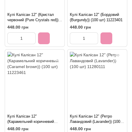
Кулі Калісан 12" (Кристал
Кулі Калісан 12" (Бордовий
червоний (Pure Crystals red))
(Burgundy)) (100 шт) 11223401
(100 шт)
448.00 грн
448.00 грн
Кулі Калісан 12"
Кулі Калісан 12" (Ретро
(Карамельний коричневий
Лавандовий (Lavander)) (100
(Caramel brown)) (100 шт)
шт) 11280111
448.00 грн
448.00 грн