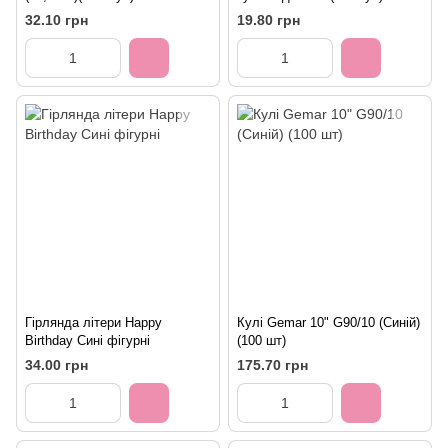
32.10 грн
19.80 грн
Гірлянда літери Happy
Кулі Gemar 10" G90/10 (Синій)
Birthday Сині фігурні
(100 шт)
34.00 грн
175.70 грн