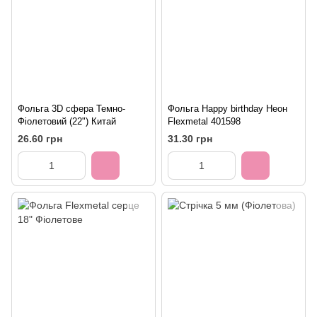
Фольга 3D сфера Темно-
Фольга Happy birthday Неон
Фіолетовий (22") Китай
Flexmetal 401598
26.60 грн
31.30 грн