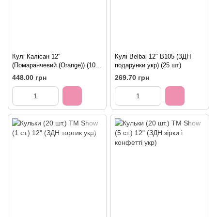
Кулі Калісан 12"
Кулі Belbal 12" B105 (ЗДН
(Помаранчевий (Orange)) (100
подарунки укр) (25 шт)
шт)
448.00 грн
269.70 грн