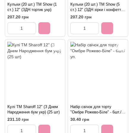
Кульки (20 шт.) ТМ Show (1
Кульки (20 шт.) ТМ Show (5
ст.) 12" (ЗДН тортик укр)
ст.) 12" (ЗДН зірки і конфетті
укр)
207.20 грн
207.20 грн
Кулі ТМ Sharoff 12" (З Днем
Набір свічок для торту
Народження бум укр) (25 шт)
"Омбре Рожево-Біле" - 6шт./
уп.
231.10 грн
30.40 грн