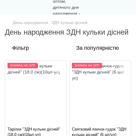
День народження
ЗДН кульки дісней
День народження ЗДН кульки дісней
Фільтр
За популярністю
ЗНИЖКА НА ОПТ
ЗНИЖКА НА ОПТ
Тарілки "ЗДН кульки дісней"
Святковий язичок-гудок "ЗДН
(18,0 см)(10шт-уп)
кульки дісней" (6 шт/уп)