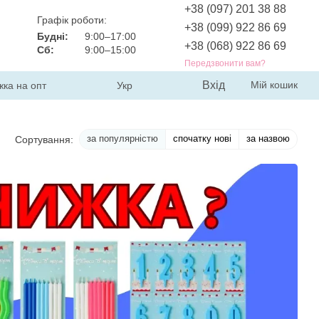
+38 (097) 201 38 88
Графік роботи:
+38 (099) 922 86 69
Будні:
9:00–17:00
+38 (068) 922 86 69
Сб:
9:00–15:00
Передзвонити вам?
Вхід
Мій кошик
жка на опт
Укр
за популярністю
спочатку нові
за назвою
Сортування: