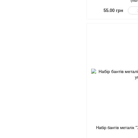
(6ш
55.00 грн
Набір бантів металік 