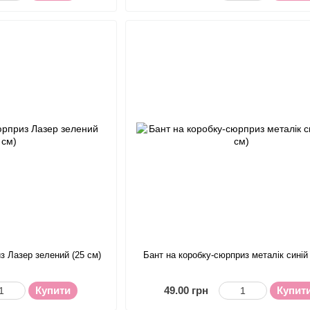
з Лазер зелений (25 см)
Бант на коробку-сюрприз металік синій 
Купити
49.00 грн
Купит