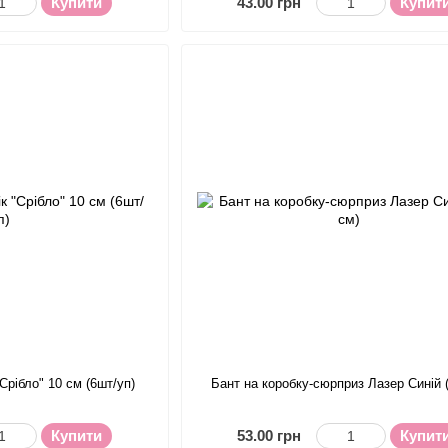
Купити
43.00 грн
Купит
"Срібло" 10 см (6шт/уп)
Бант на коробку-сюрприз Лазер Синій 
Купити
53.00 грн
Купит