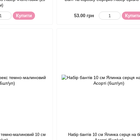
м)
Купити
53.00 грн
Купит
с темно-малиновий 10 см
Набір бантів 10 см Ялинка серця на 