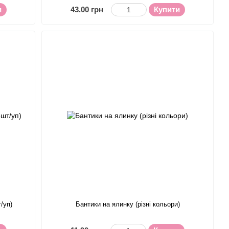
и
43.00 грн
Купити
/уп)
Бантики на ялинку (різні кольори)