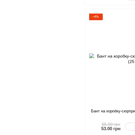
−4%
Бант на коробку-сюрпри
55.00 грн
53.00 грн