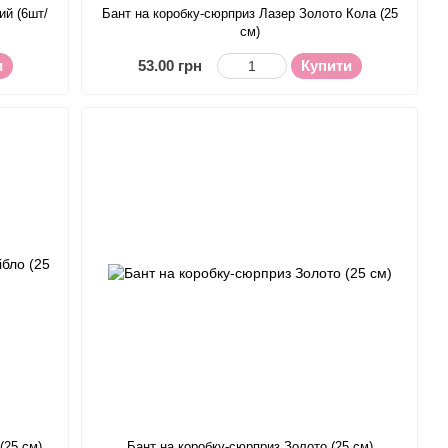
ий (6шт/
Бант на коробку-сюрприз Лазер Золото Кола (25
см)
и
53.00 грн
Купити
(25 см)
Бант на коробку-сюрприз Золото (25 см)