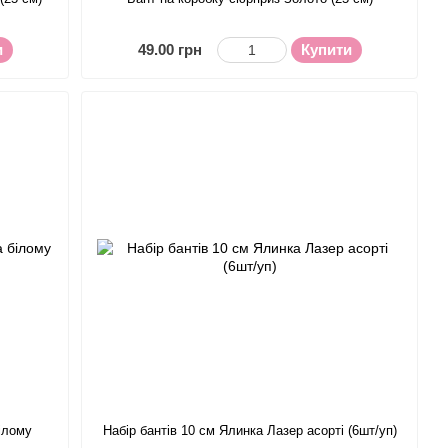
и
49.00 грн
Купити
білому
Набір бантів 10 см Ялинка Лазер асорті (6шт/уп)