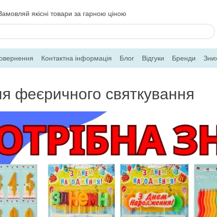
Замовляй якісні товари за гарною ціною
повернення
Контактна інформація
Блог
Відгуки
Бренди
Зни
ля феєричного святкування