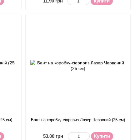
и
11.90 грн
Купити
(25 см)
Бант на коробку-сюрприз Лазер Червоний (25 см)
и
53.00 грн
Купити