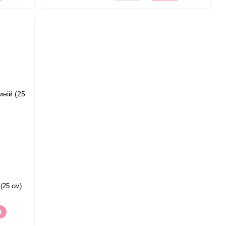
(25 см)
и