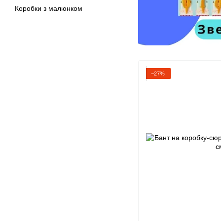
Коробки з малюнком
−27%