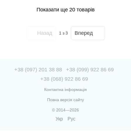
Показати ще 20 товарів
Назад
Вперед
1
з 3
+38 (097) 201 38 88
+38 (099) 922 86 69
+38 (068) 922 86 69
Контактна інформація
Повна версія сайту
© 2014—2026
Укр
Рус