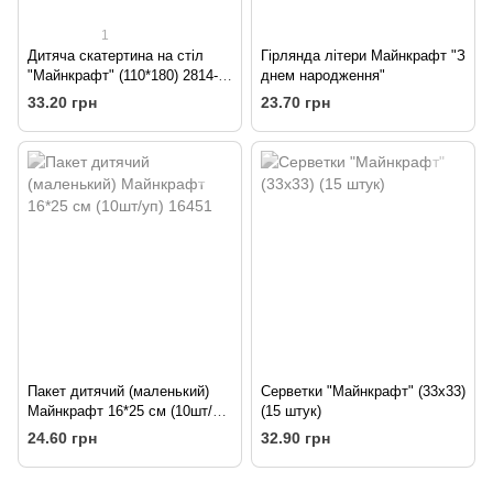
1
Дитяча скатертина на стіл
Гірлянда літери Майнкрафт "З
"Майнкрафт" (110*180) 2814-
днем народження"
0001
33.20 грн
23.70 грн
Пакет дитячий (маленький)
Серветки "Майнкрафт" (33х33)
Майнкрафт 16*25 см (10шт/уп)
(15 штук)
16451
24.60 грн
32.90 грн