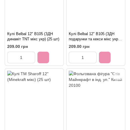
Кулі Belbal 12" B105 (ЗДН
Кулі Belbal 12" B105 (ЗДН
динаміт TNT мікс укр) (25 шт)
подарунки та кекси мікс укр)
(25 шт)
209.00 грн
209.00 грн