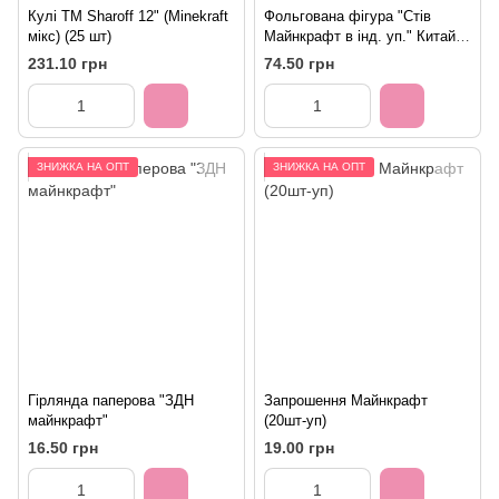
Кулі ТМ Sharoff 12" (Minekraft
Фольгована фігура "Стів
мікс) (25 шт)
Майнкрафт в інд. уп." Китай
20100
231.10 грн
74.50 грн
ЗНИЖКА НА ОПТ
ЗНИЖКА НА ОПТ
Гірлянда паперова "ЗДН
Запрошення Майнкрафт
майнкрафт"
(20шт-уп)
16.50 грн
19.00 грн