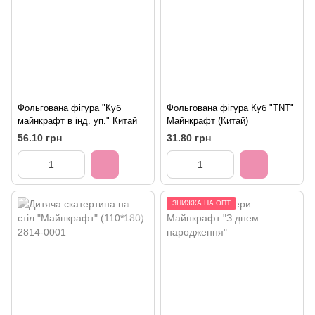
Фольгована фігура "Куб
Фольгована фігура Куб "TNT"
майнкрафт в інд. уп." Китай
Майнкрафт (Китай)
56.10 грн
31.80 грн
ЗНИЖКА НА ОПТ