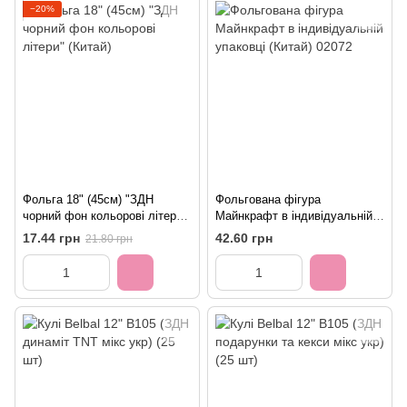
−20%
Фольга 18" (45см) "ЗДН
Фольгована фігура
чорний фон кольорові літери"
Майнкрафт в індивідуальній
(Китай)
упаковці (Китай) 02072
17.44 грн
42.60 грн
21.80 грн