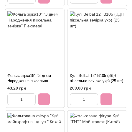
Фольга зірка18" "З днем
Кулі Belbal 12" B105 (ЗДН
Народження піксельна
піксельна вечірка укр) (25 шт)
вечірка" Flexmetal
43.20 грн
209.00 грн