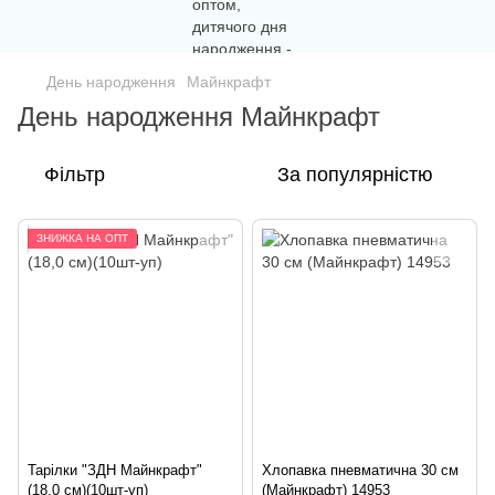
День народження
Майнкрафт
День народження Майнкрафт
Фільтр
За популярністю
ЗНИЖКА НА ОПТ
Тарілки "ЗДН Майнкрафт"
Хлопавка пневматична 30 см
(18,0 см)(10шт-уп)
(Майнкрафт) 14953