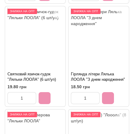
ЗНИЖКА НА ОПТ
ЗНИЖКА НА ОПТ
Святковий язичок-гудок
Гірлянда літери Лялька
"Ляльки ЛООЛА" (6 шт/уп)
ЛООЛА "З днем народження"
19.80 грн
18.50 грн
ЗНИЖКА НА ОПТ
ЗНИЖКА НА ОПТ