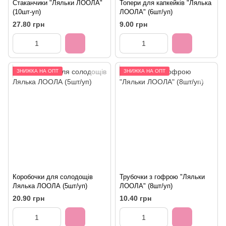
Стаканчики "Ляльки ЛООЛА"
Топери для капкейків "Лялька
(10шт-уп)
ЛООЛА" (6шт/уп)
27.80 грн
9.00 грн
ЗНИЖКА НА ОПТ
ЗНИЖКА НА ОПТ
Коробочки для солодощів
Трубочки з гофрою "Ляльки
Лялька ЛООЛА (5шт/уп)
ЛООЛА" (8шт/уп)
20.90 грн
10.40 грн