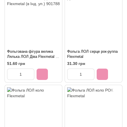
Фольгована фігура велика
Фольга ЛОЛ серце рок-руппа
Лялька ЛОЛ Діва Flexmetal (в
Flexmetal
Інд. уп.) 901788
51.60 грн
31.30 грн