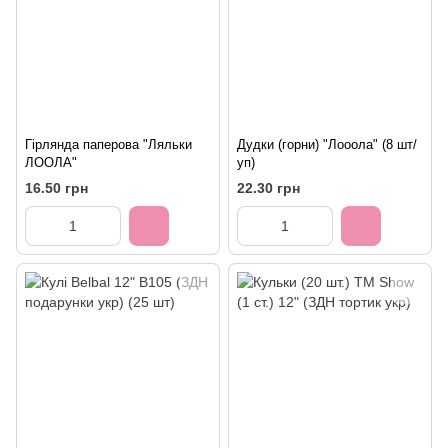
Гірлянда паперова "Ляльки
Дудки (горни) "Лооола" (8 шт/
ЛООЛА"
уп)
16.50 грн
22.30 грн