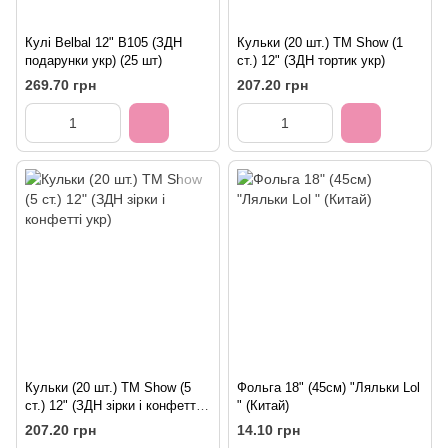
Кулі Belbal 12" B105 (ЗДН
Кульки (20 шт.) ТМ Show (1
подарунки укр) (25 шт)
ст.) 12" (ЗДН тортик укр)
269.70 грн
207.20 грн
Кульки (20 шт.) ТМ Show (5
Фольга 18" (45см) "Ляльки Lol
ст.) 12" (ЗДН зірки і конфетті
" (Китай)
укр)
207.20 грн
14.10 грн