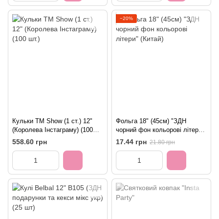
−20%
Кульки ТМ Show (1 ст.) 12"
Фольга 18" (45см) "ЗДН
(Королева Інстаграму) (100
чорний фон кольорові літери"
шт.)
(Китай)
558.60 грн
17.44 грн
21.80 грн