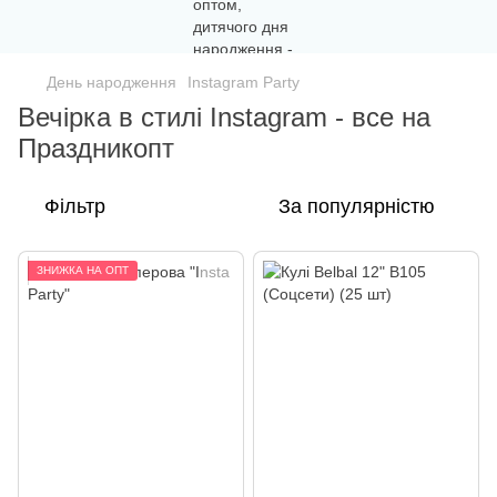
День народження
Instagram Party
Вечірка в стилі Instagram - все на
Праздникопт
Фільтр
За популярністю
ЗНИЖКА НА ОПТ