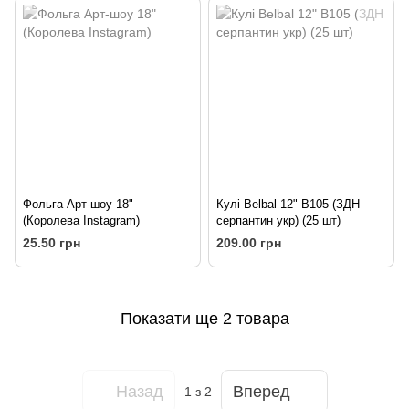
Фольга Арт-шоу 18"
Кулі Belbal 12" B105 (ЗДН
(Королева Instagram)
серпантин укр) (25 шт)
25.50 грн
209.00 грн
Показати ще 2 товара
Назад
Вперед
1
з 2