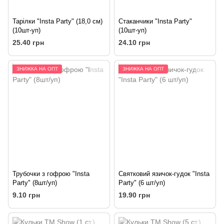
Тарілки "Insta Party" (18,0 см)
Стаканчики "Insta Party"
(10шт-уп)
(10шт-уп)
25.40 грн
24.10 грн
ЗНИЖКА НА ОПТ
ЗНИЖКА НА ОПТ
Трубочки з гофрою "Insta
Святковий язичок-гудок "Insta
Party" (8шт/уп)
Party" (6 шт/уп)
9.10 грн
19.90 грн