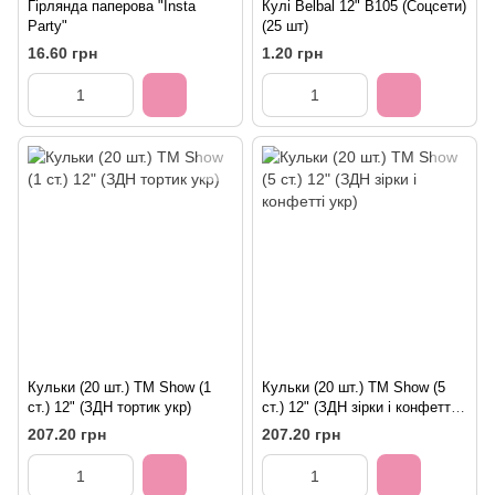
Гірлянда паперова "Insta
Кулі Belbal 12" B105 (Соцсети)
Party"
(25 шт)
16.60 грн
1.20 грн
Кульки (20 шт.) ТМ Show (1
Кульки (20 шт.) ТМ Show (5
ст.) 12" (ЗДН тортик укр)
ст.) 12" (ЗДН зірки і конфетті
укр)
207.20 грн
207.20 грн