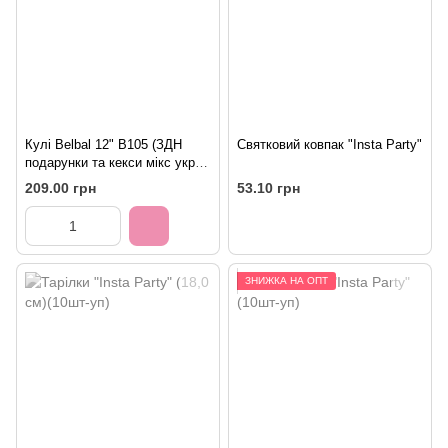
Кулі Belbal 12" B105 (ЗДН
Святковий ковпак "Insta Party"
подарунки та кекси мікс укр)
(25 шт)
209.00 грн
53.10 грн
ЗНИЖКА НА ОПТ