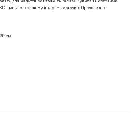
ходять для надуття повітрям та гелієм. Купити за оптовими
" KDI, можна в нашому інтернет-магазині Праздникопт.
30 см.