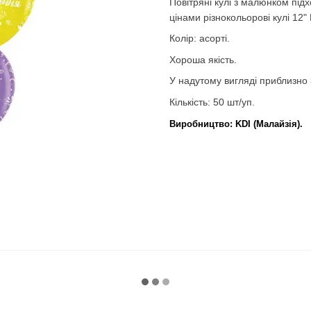
Повітряні кулі з малюнком під
цінами різнокольорові кулі 12
Колір: асорті.
Хороша якість.
У надутому вигляді приблизно 
Кількість: 50 шт/уп.
Виробництво: KDI (Малайзія).