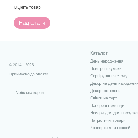
Оцініть товар
Надіслати
Каталог
День народження
© 2014—2026
Повітряні кульки
Приймаємо до оплати
Сервірування столу
Декор на день народжен
Декор фотозони
Мобільна версія
Свічки на торт
Паперові гірлянди
Набори для дня народже
Патріотичні товари
Конверти для грошей