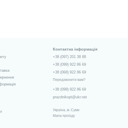
Контактна інформація
нету
+38 (097) 201 38 88
+38 (099) 922 86 69
ставка
+38 (068) 922 86 69
вернення
Передзвонити вам?
нформація
+38 (099) 922 86 69
prazdnikopt@ukr.net
Україна, м. Суми
пт
Мапа проїзду