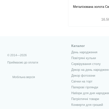
Металізована золота Св
16.5
Каталог
День народження
© 2014—2026
Повітряні кульки
Приймаємо до оплати
Сервірування столу
Декор на день народжен
Декор фотозони
Мобільна версія
Свічки на торт
Паперові гірлянди
Набори для дня народже
Патріотичні товари
Конверти для грошей