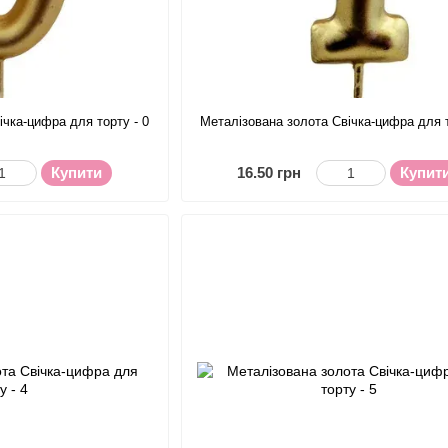
ічка-цифра для торту - 0
Металізована золота Свічка-цифра для т
Купити
16.50 грн
Купит