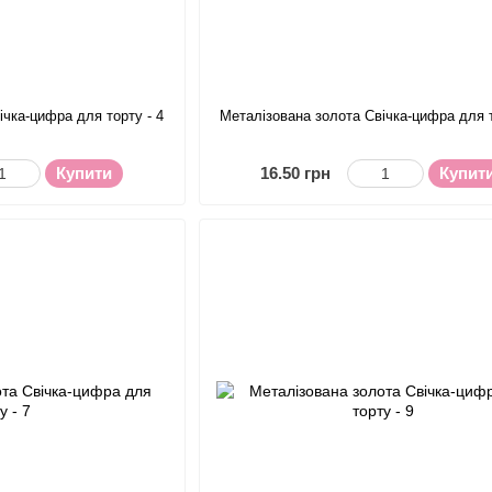
ічка-цифра для торту - 4
Металізована золота Свічка-цифра для т
Купити
16.50 грн
Купит