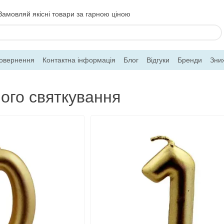
Замовляй якісні товари за гарною ціною
повернення
Контактна інформація
Блог
Відгуки
Бренди
Зни
ого святкування