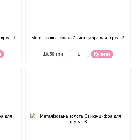
орту - 1
Металізована золота Свічка-цифра для торту - 2
и
16.50 грн
Купити