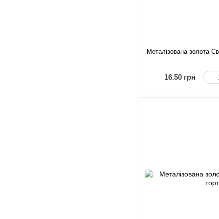
Металізована золота Св
16.50 грн