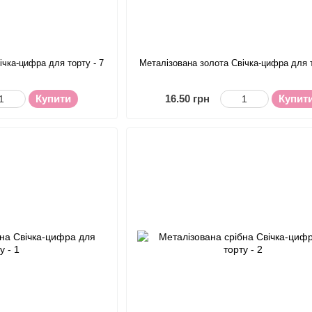
ічка-цифра для торту - 7
Металізована золота Свічка-цифра для т
Купити
16.50 грн
Купит