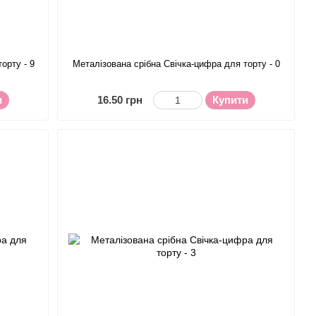
орту - 9
Металізована срібна Свічка-цифра для торту - 0
и
16.50 грн
Купити