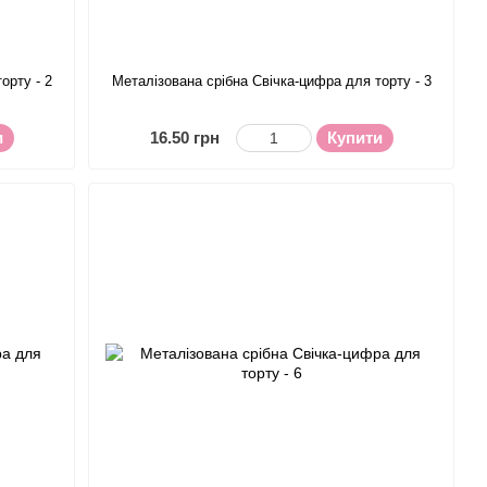
орту - 2
Металізована срібна Свічка-цифра для торту - 3
и
16.50 грн
Купити