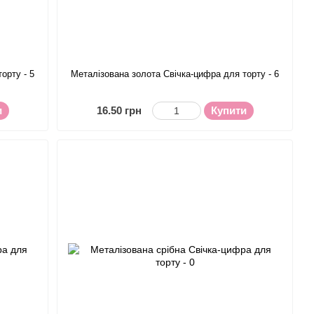
орту - 5
Металізована золота Свічка-цифра для торту - 6
и
16.50 грн
Купити