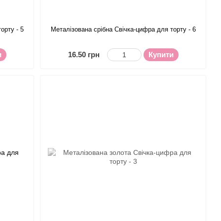
орту - 5
Металізована срібна Свічка-цифра для торту - 6
и
16.50 грн
Купити