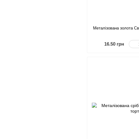
Металізована золота Св
16.50 грн