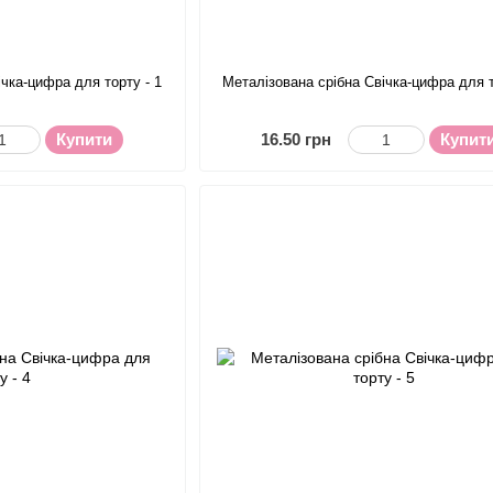
ічка-цифра для торту - 1
Металізована срібна Свічка-цифра для т
Купити
16.50 грн
Купит