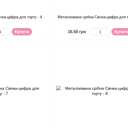
ічка-цифра для торту - 4
Металізована срібна Свічка-цифра для т
Купити
16.50 грн
Купит