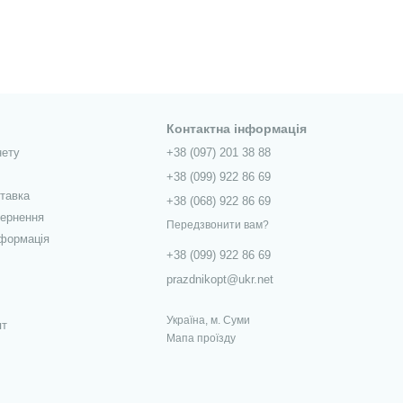
Контактна інформація
нету
+38 (097) 201 38 88
+38 (099) 922 86 69
ставка
+38 (068) 922 86 69
вернення
Передзвонити вам?
нформація
+38 (099) 922 86 69
prazdnikopt@ukr.net
Україна, м. Суми
пт
Мапа проїзду