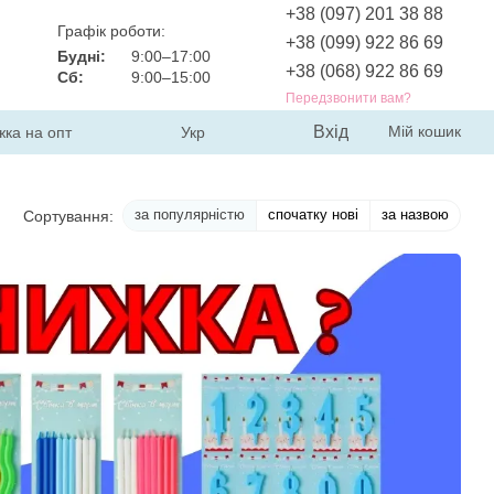
+38 (097) 201 38 88
Графік роботи:
+38 (099) 922 86 69
Будні:
9:00–17:00
+38 (068) 922 86 69
Сб:
9:00–15:00
Передзвонити вам?
Вхід
Мій кошик
жка на опт
Укр
за популярністю
спочатку нові
за назвою
Сортування: