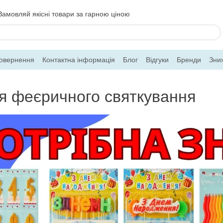
Замовляй якісні товари за гарною ціною
повернення
Контактна інформація
Блог
Відгуки
Бренди
Зни
для феєричного святкування