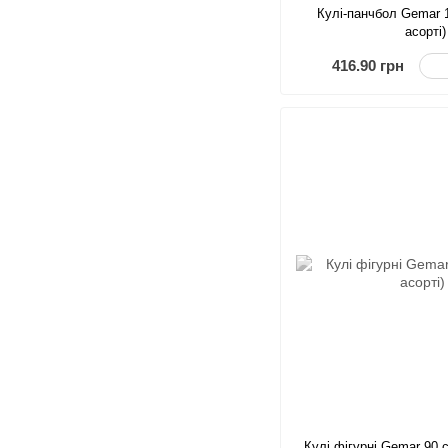
Кулі-панчбол Gemar 
асорті)
416.90 грн
Кулі фігурні Gemar 90 