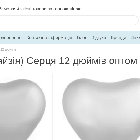
Замовляй якісні товари за гарною ціною
повернення
Контактна інформація
Блог
Відгуки
Бренди
Зни
 12 дюймів
айзія) Серця 12 дюймів оптом