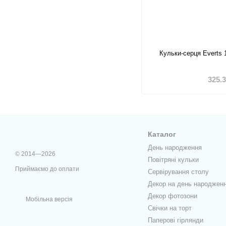
Кульки-серця Everts 
325.
Каталог
День народження
© 2014—2026
Повітряні кульки
Приймаємо до оплати
Сервірування столу
Декор на день народжен
Декор фотозони
Мобільна версія
Свічки на торт
Паперові гірлянди