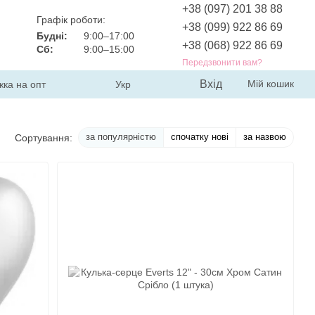
+38 (097) 201 38 88
Графік роботи:
+38 (099) 922 86 69
Будні:
9:00–17:00
+38 (068) 922 86 69
Сб:
9:00–15:00
Передзвонити вам?
Вхід
Мій кошик
жка на опт
Укр
за популярністю
спочатку нові
за назвою
Сортування: