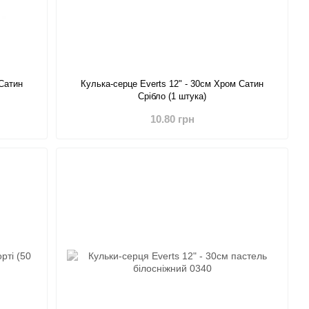
 Сатин
Кулька-серце Everts 12" - 30см Хром Сатин
Срібло (1 штука)
10.80 грн