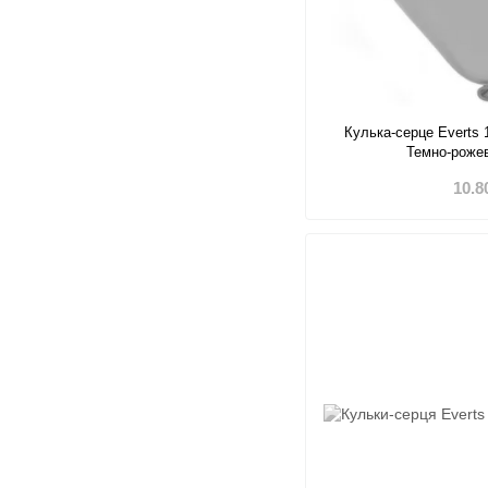
Кулька-серце Everts 
Темно-рожев
10.8