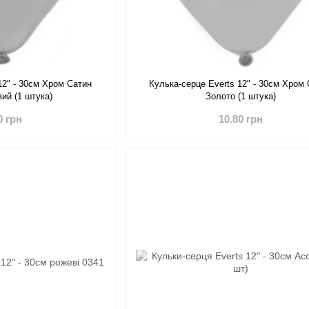
12" - 30см Хром Сатин
Кулька-серце Everts 12" - 30см Хром
ий (1 штука)
Золото (1 штука)
0 грн
10.80 грн